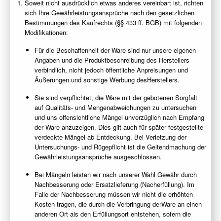
Soweit nicht ausdrücklich etwas anderes vereinbart ist, richten
sich Ihre Gewährleistungsansprüche nach den gesetzlichen
Bestimmungen des Kaufrechts (§§ 433 ff. BGB) mit folgenden
Modifikationen:
Für die Beschaffenheit der Ware sind nur unsere eigenen
Angaben und die Produktbeschreibung des Herstellers
verbindlich, nicht jedoch öffentliche Anpreisungen und
Äußerungen und sonstige Werbung desHerstellers.
Sie sind verpflichtet, die Ware mit der gebotenen Sorgfalt
auf Qualitäts- und Mengenabweichungen zu untersuchen
und uns offensichtliche Mängel unverzüglich nach Empfang
der Ware anzuzeigen. Dies gilt auch für später festgestellte
verdeckte Mängel ab Entdeckung. Bei Verletzung der
Untersuchungs- und Rügepflicht ist die Geltendmachung der
Gewährleistungsansprüche ausgeschlossen.
Bei Mängeln leisten wir nach unserer Wahl Gewähr durch
Nachbesserung oder Ersatzlieferung (Nacherfüllung). Im
Falle der Nachbesserung müssen wir nicht die erhöhten
Kosten tragen, die durch die Verbringung derWare an einen
anderen Ort als den Erfüllungsort entstehen, sofern die