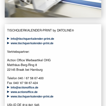
TISCHQUERKALENDER-PRINT by DATOLINE®
info@tischquerkalender-print.de
www.tischquerkalender-print.de
Vertriebspartner:
Action Office Werbeartikel OHG
Matthäus-Berg-Ring 8
22145 Braak bei Hamburg
Telefon 040 / 67 58 67-400
Fax 040/ 67 58 67-424
info@actionoffice.de
www.actionoffice.de
www.tischquerkalender-print.de
USt-ID DE 814 841 545